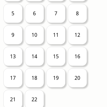
5
6
7
8
9
10
11
12
13
14
15
16
17
18
19
20
21
22