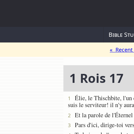
Bible Stu
« Recent 
1 Rois 17
Élie, le Thischbite, l'un 
1
suis le serviteur! il n'y au
Et la parole de l'Éternel 
2
Pars d'ici, dirige-toi vers
3