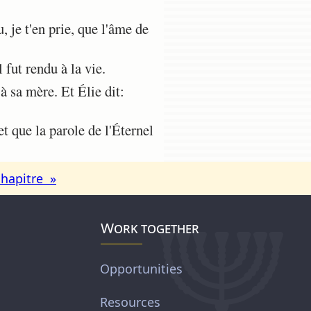
, je t'en prie, que l'âme de
 fut rendu à la vie.
à sa mère. Et Élie dit:
 que la parole de l'Éternel
chapitre »
Work together
Opportunities
Resources