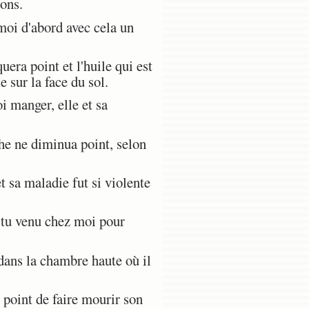
ons.
moi d'abord avec cela un
uera point et l'huile qui est
 sur la face du sol.
i manger, elle et sa
che ne diminua point, selon
 sa maladie fut si violente
-tu venu chez moi pour
 dans la chambre haute où il
u point de faire mourir son