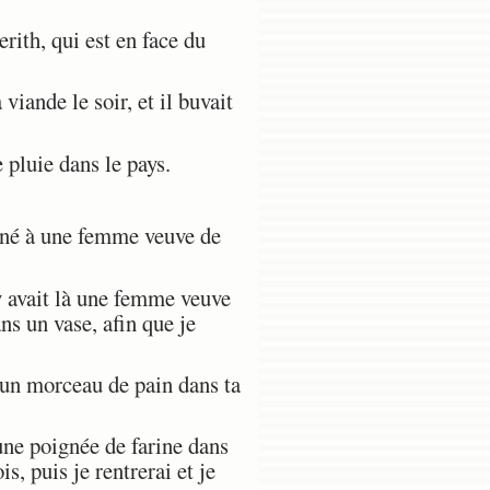
Kerith, qui est en face du
viande le soir, et il buvait
 pluie dans le pays.
onné à une femme veuve de
l y avait là une femme veuve
ans un vase, afin que je
, un morceau de pain dans ta
'une poignée de farine dans
, puis je rentrerai et je