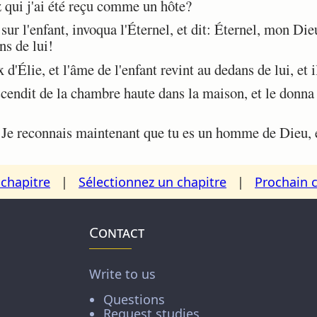
z qui j'ai été reçu comme un hôte?
 sur l'enfant, invoqua l'Éternel, et dit: Éternel, mon Dieu
ns de lui!
'Élie, et l'âme de l'enfant revint au dedans de lui, et il
scendit de la chambre haute dans la maison, et le donna 
Je reconnais maintenant que tu es un homme de Dieu, et
chapitre
|
Sélectionnez un chapitre
|
Prochain 
Contact
Write to us
Questions
Request studies