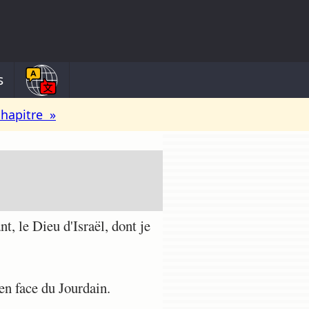
s
chapitre »
t, le Dieu d'Israël, dont je
 en face du Jourdain.