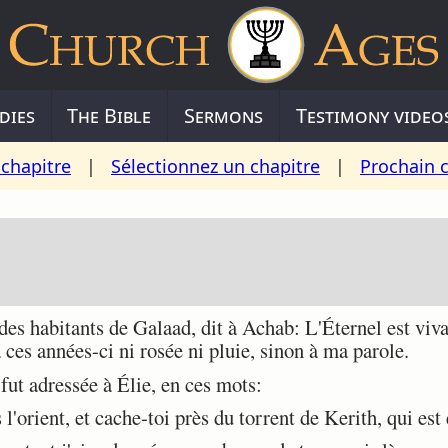
dies
The Bible
Sermons
Testimony video
chapitre
|
Sélectionnez un chapitre
|
Prochain 
des habitants de Galaad, dit à Achab: L'Éternel est vivan
ra ces années-ci ni rosée ni pluie, sinon à ma parole.
fut adressée à Élie, en ces mots:
 l'orient, et cache-toi près du torrent de Kerith, qui est