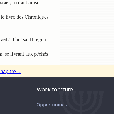
aël, irritant ainsi
s le livre des Chroniques
aël à Thirtsa. Il régna
m, se livrant aux péchés
chapitre »
Work together
Opportunities