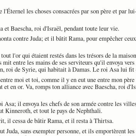
l'Éternel les choses consacrées par son père et par lui-
 et Baescha, roi d'Israël, pendant toute leur vie.
onta contre Juda; et il bâtit Rama, pour empêcher ceux 
tout l'or qui étaient restés dans les trésors de la maison
es mit entre les mains de ses serviteurs qu'il envoya ver
 roi de Syrie, qui habitait à Damas. Le roi Asa lui fit 
entre moi et toi, comme il y en eut une entre mon père e
t et en or. Va, romps ton alliance avec Baescha, roi d'Isr
sa; il envoya les chefs de son armée contre les villes d'
 Kinneroth, et tout le pays de Nephthali.
 il cessa de bâtir Rama, et il resta à Thirtsa.
 Juda, sans exempter personne, et ils emportèrent les p