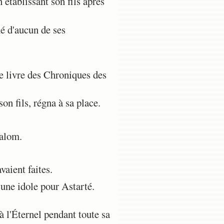
établissant son fils après
né d'aucun de ses
 le livre des Chroniques des
on fils, régna à sa place.
salom.
vaient faites.
 une idole pour Astarté.
à l'Éternel pendant toute sa