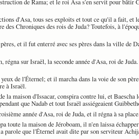
struction de Rama; et le roi Asa s'en servit pour bâtir
ons d'Asa, tous ses exploits et tout ce qu'il a fait, et le
ivre des Chroniques des rois de Juda? Toutefois, à l'époque
res, et il fut enterré avec ses pères dans la ville de D
 régna sur Israël, la seconde année d'Asa, roi de Juda.
 yeux de l'Éternel; et il marcha dans la voie de son père
e à Israël.
e la maison d'Issacar, conspira contre lui, et Baescha 
 pendant que Nadab et tout Israël assiégeaient Guibbeth
roisième année d'Asa, roi de Juda, et il régna à sa place
ppa toute la maison de Jéroboam, il n'en laissa échapper 
 la parole que l'Éternel avait dite par son serviteur Achij