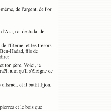
même, de l'argent, de l'or
d'Asa, roi de Juda, de
 de l'Éternel et les trésors
s Ben-Hadad, fils de
dire:
t ton père. Voici, je
aël, afin qu'il s'éloigne de
Israël, et il battit Ijjon,
ierres et le bois que