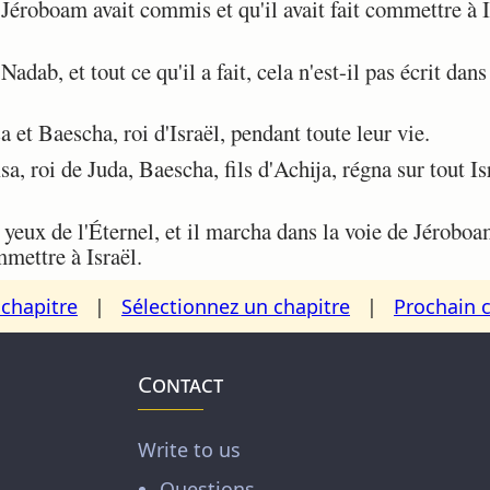
roboam avait commis et qu'il avait fait commettre à Isr
dab, et tout ce qu'il a fait, cela n'est-il pas écrit dan
 et Baescha, roi d'Israël, pendant toute leur vie.
 roi de Juda, Baescha, fils d'Achija, régna sur tout Isr
 yeux de l'Éternel, et il marcha dans la voie de Jéroboa
mettre à Israël.
chapitre
|
Sélectionnez un chapitre
|
Prochain 
Contact
Write to us
Questions