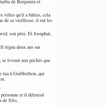
 Guéba de Benjamin et
s villes qu'il a bâties, cela
 de sa vieillesse, il eut les
avid, son père. Et Josaphat,
 Il régna deux ans sur
, se livrant aux péchés que
le tua à Guibbethon, qui
on.
.
personne et il détruisit
a de Silo,