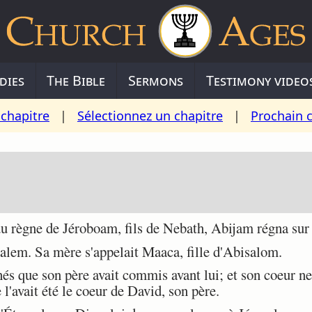
dies
The Bible
Sermons
Testimony video
chapitre
|
Sélectionnez un chapitre
|
Prochain 
 règne de Jéroboam, fils de Nebath, Abijam régna sur
salem. Sa mère s'appelait Maaca, fille d'Abisalom.
hés que son père avait commis avant lui; et son coeur ne 
l'avait été le coeur de David, son père.