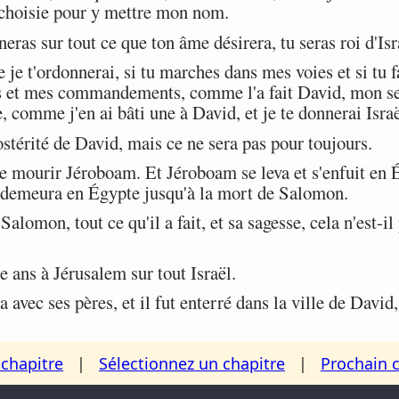
i choisie pour y mettre mon nom.
eras sur tout ce que ton âme désirera, tu seras roi d'Isr
 je t'ordonnerai, si tu marches dans mes voies et si tu f
s et mes commandements, comme l'a fait David, mon servi
, comme j'en ai bâti une à David, et je te donnerai Israë
stérité de David, mais ce ne sera pas pour toujours.
 mourir Jéroboam. Et Jéroboam se leva et s'enfuit en 
l demeura en Égypte jusqu'à la mort de Salomon.
lomon, tout ce qu'il a fait, et sa sagesse, cela n'est-il 
ans à Jérusalem sur tout Israël.
vec ses pères, et il fut enterré dans la ville de David
chapitre
|
Sélectionnez un chapitre
|
Prochain 