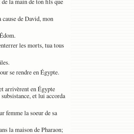
 de la main de ton fils que
, à cause de David, mon
d'Édom.
terrer les morts, tua tous
âles.
pour se rendre en Égypte.
et arrivèrent en Égypte
subsistance, et lui accorda
ur femme la soeur de sa
ans la maison de Pharaon;