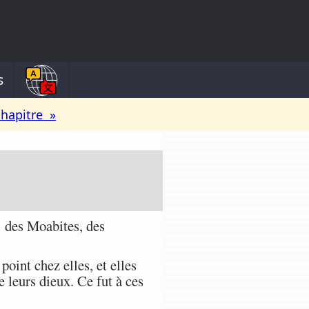
s
chapitre »
 des Moabites, des
point chez elles, et elles
 leurs dieux. Ce fut à ces