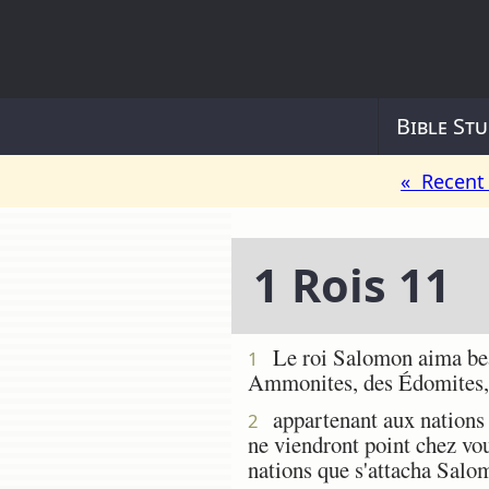
Bible Stu
« Recent 
1 Rois 11
Le roi Salomon aima beau
1
Ammonites, des Édomites, 
appartenant aux nations do
2
ne viendront point chez vou
nations que s'attacha Salom