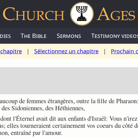
dies
The Bible
Sermons
Testimony video
chapitre
|
Sélectionnez un chapitre
|
Prochain 
coup de femmes étrangères, outre la fille de Pharaon:
des Sidoniennes, des Héthiennes,
nt l'Éternel avait dit aux enfants d'Israël: Vous n'irez 
s; elles tourneraient certainement vos coeurs du côté de
on, entraîné par l'amour.