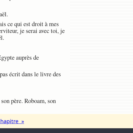
aël.
ais ce qui est droit à mes
teur, je serai avec toi, je
l.
Égypte auprès de
pas écrit dans le livre des
, son père. Roboam, son
chapitre »