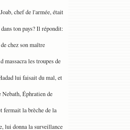
oab, chef de l'armée, était
dans ton pays? Il répondit:
 de chez son maître
vid massacra les troupes de
dad lui faisait du mal, et
de Nebath, Éphratien de
t fermait la brèche de la
, lui donna la surveillance