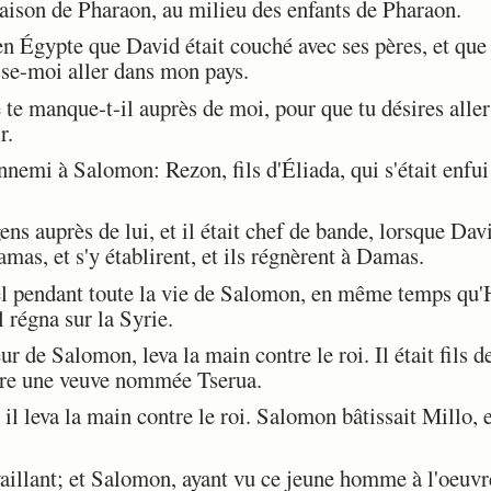
aison de Pharaon, au milieu des enfants de Pharaon.
Égypte que David était couché avec ses pères, et que J
sse-moi aller dans mon pays.
te manque-t-il auprès de moi, pour que tu désires aller 
r.
nemi à Salomon: Rezon, fils d'Éliada, qui s'était enfui
ns auprès de lui, et il était chef de bande, lorsque Da
amas, et s'y établirent, et ils régnèrent à Damas.
l pendant toute la vie de Salomon, en même temps qu'Ha
Il régna sur la Syrie.
 de Salomon, leva la main contre le roi. Il était fils 
mère une veuve nommée Tserua.
l leva la main contre le roi. Salomon bâtissait Millo, e
aillant; et Salomon, ayant vu ce jeune homme à l'oeuvre