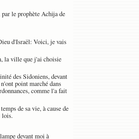
 par le prophète Achija de
eu d'Israël: Voici, je vais
la ville que j'ai choisie
inité des Sidoniens, devant
 n'ont point marché dans
ordonnances, comme l'a fait
 temps de sa vie, à cause de
lois.
e lampe devant moi à