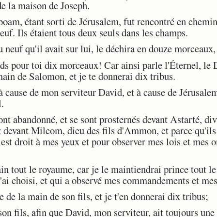
de la maison de Joseph.
am, étant sorti de Jérusalem, fut rencontré en chemin
euf. Ils étaient tous deux seuls dans les champs.
neuf qu'il avait sur lui, le déchira en douze morceaux,
 pour toi dix morceaux! Car ainsi parle l'Éternel, le Di
ain de Salomon, et je te donnerai dix tribus.
 cause de mon serviteur David, et à cause de Jérusalem, 
l.
nt abandonné, et se sont prosternés devant Astarté, div
devant Milcom, dieu des fils d'Ammon, et parce qu'ils
 est droit à mes yeux et pour observer mes lois et mes 
n tout le royaume, car je le maintiendrai prince tout le
j'ai choisi, et qui a observé mes commandements et mes 
de la main de son fils, et je t'en donnerai dix tribus;
son fils, afin que David, mon serviteur, ait toujours un