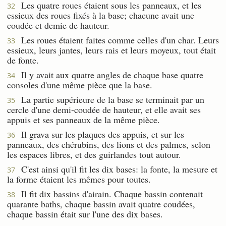
Les quatre roues étaient sous les panneaux, et les
32
essieux des roues fixés à la base; chacune avait une
coudée et demie de hauteur.
Les roues étaient faites comme celles d'un char. Leurs
33
essieux, leurs jantes, leurs rais et leurs moyeux, tout était
de fonte.
Il y avait aux quatre angles de chaque base quatre
34
consoles d'une même pièce que la base.
La partie supérieure de la base se terminait par un
35
cercle d'une demi-coudée de hauteur, et elle avait ses
appuis et ses panneaux de la même pièce.
Il grava sur les plaques des appuis, et sur les
36
panneaux, des chérubins, des lions et des palmes, selon
les espaces libres, et des guirlandes tout autour.
C'est ainsi qu'il fit les dix bases: la fonte, la mesure et
37
la forme étaient les mêmes pour toutes.
Il fit dix bassins d'airain. Chaque bassin contenait
38
quarante baths, chaque bassin avait quatre coudées,
chaque bassin était sur l'une des dix bases.