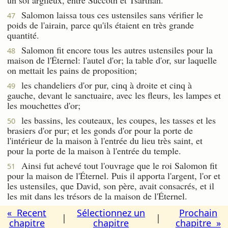
Salomon laissa tous ces ustensiles sans vérifier le
47
poids de l'airain, parce qu'ils étaient en très grande
quantité.
Salomon fit encore tous les autres ustensiles pour la
48
maison de l'Éternel: l'autel d'or; la table d'or, sur laquelle
on mettait les pains de proposition;
les chandeliers d'or pur, cinq à droite et cinq à
49
gauche, devant le sanctuaire, avec les fleurs, les lampes et
les mouchettes d'or;
les bassins, les couteaux, les coupes, les tasses et les
50
brasiers d'or pur; et les gonds d'or pour la porte de
l'intérieur de la maison à l'entrée du lieu très saint, et
pour la porte de la maison à l'entrée du temple.
Ainsi fut achevé tout l'ouvrage que le roi Salomon fit
51
pour la maison de l'Éternel. Puis il apporta l'argent, l'or et
les ustensiles, que David, son père, avait consacrés, et il
les mit dans les trésors de la maison de l'Éternel.
« Recent
Sélectionnez un
Prochain
|
|
chapitre
chapitre
chapitre »