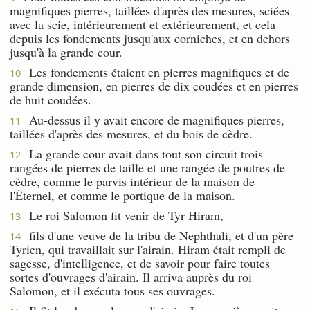
magnifiques pierres, taillées d'après des mesures, sciées
avec la scie, intérieurement et extérieurement, et cela
depuis les fondements jusqu'aux corniches, et en dehors
jusqu'à la grande cour.
Les fondements étaient en pierres magnifiques et de
10
grande dimension, en pierres de dix coudées et en pierres
de huit coudées.
Au-dessus il y avait encore de magnifiques pierres,
11
taillées d'après des mesures, et du bois de cèdre.
La grande cour avait dans tout son circuit trois
12
rangées de pierres de taille et une rangée de poutres de
cèdre, comme le parvis intérieur de la maison de
l'Éternel, et comme le portique de la maison.
Le roi Salomon fit venir de Tyr Hiram,
13
fils d'une veuve de la tribu de Nephthali, et d'un père
14
Tyrien, qui travaillait sur l'airain. Hiram était rempli de
sagesse, d'intelligence, et de savoir pour faire toutes
sortes d'ouvrages d'airain. Il arriva auprès du roi
Salomon, et il exécuta tous ses ouvrages.