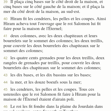
Il plaça cinq bases sur le côté droit de la maison, et
39
cinq bases sur le côté gauche de la maison; et il plaça la
mer du côté droit de la maison, au sud-est.
Hiram fit les cendriers, les pelles et les coupes. Ainsi
40
Hiram acheva tout l'ouvrage que le roi Salomon lui fit
faire pour la maison de l'Éternel;
deux colonnes, avec les deux chapiteaux et leurs
41
bourrelets sur le sommet des colonnes; les deux treillis,
pour couvrir les deux bourrelets des chapiteaux sur le
sommet des colonnes;
les quatre cents grenades pour les deux treillis, deux
42
rangées de grenades par treillis, pour couvrir les deux
bourrelets des chapiteaux sur le sommet des colonnes;
les dix bases, et les dix bassins sur les bases;
43
la mer, et les douze boeufs sous la mer;
44
les cendriers, les pelles et les coupes. Tous ces
45
ustensiles que le roi Salomon fit faire à Hiram pour la
maison de l'Éternel étaient d'airain poli.
Le roi les fit fondre dans la plaine du Jourdain dans
46
un sol argileux, entre Succoth et Tsarthan.