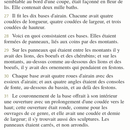
semblable au bord d'une coupe, était façonné en fleur de
lis. Elle contenait deux mille baths.
Il fit les dix bases d'airain. Chacune avait quatre
27
coudées de longueur, quatre coudées de largeur, et trois
coudées de hauteur.
Voici en quoi consistaient ces bases. Elles étaient
28
formées de panneaux, liés aux coins par des montants.
Sur les panneaux qui étaient entre les montants il y
29
avait des lions, des boeufs et des chérubins; et sur les
montants, au-dessus comme au-dessous des lions et des
boeufs, il y avait des ornements qui pendaient en festons.
Chaque base avait quatre roues d'airain avec des
30
essieux d'airain; et aux quatre angles étaient des consoles
de fonte, au-dessous du bassin, et au delà des festons.
Le couronnement de la base offrait à son intérieur
31
une ouverture avec un prolongement d'une coudée vers le
haut; cette ouverture était ronde, comme pour les
ouvrages de ce genre, et elle avait une coudée et demie
de largeur; il s'y trouvait aussi des sculptures. Les
panneaux étaient carrés, et non arrondis.