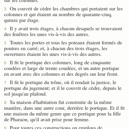
On couvrit de cèdre les chambres qui portaient sur les
3
colonnes et qui étaient au nombre de quarante-cinq,
quinze par étage.
Il y avait trois étages, à chacun desquels se trouvaient
4
des fenêtres les unes vis-à-vis des autres.
Toutes les portes et tous les poteaux étaient formés de
5
poutres en carré; et, à chacun des trois étages, les
ouvertures étaient les unes vis-à-vis des autres.
Il fit le portique des colonnes, long de cinquante
6
coudées et large de trente coudées, et un autre portique
en avant avec des colonnes et des degrés sur leur front.
Il fit le portique du trône, où il rendait la justice, le
7
portique du jugement; et il le couvrit de cèdre, depuis le
sol jusqu'au plafond.
Sa maison d'habitation fut construite de la même
8
manière, dans une autre cour, derrière le portique. Et il fit
une maison du même genre que ce portique pour la fille
de Pharaon, qu'il avait prise pour femme.
Pour toutes ces constructions on employa de
9