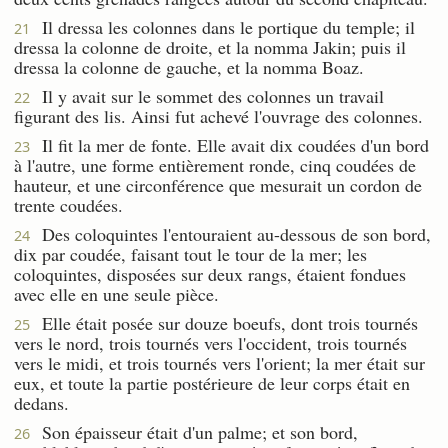
Il dressa les colonnes dans le portique du temple; il
21
dressa la colonne de droite, et la nomma Jakin; puis il
dressa la colonne de gauche, et la nomma Boaz.
Il y avait sur le sommet des colonnes un travail
22
figurant des lis. Ainsi fut achevé l'ouvrage des colonnes.
Il fit la mer de fonte. Elle avait dix coudées d'un bord
23
à l'autre, une forme entièrement ronde, cinq coudées de
hauteur, et une circonférence que mesurait un cordon de
trente coudées.
Des coloquintes l'entouraient au-dessous de son bord,
24
dix par coudée, faisant tout le tour de la mer; les
coloquintes, disposées sur deux rangs, étaient fondues
avec elle en une seule pièce.
Elle était posée sur douze boeufs, dont trois tournés
25
vers le nord, trois tournés vers l'occident, trois tournés
vers le midi, et trois tournés vers l'orient; la mer était sur
eux, et toute la partie postérieure de leur corps était en
dedans.
Son épaisseur était d'un palme; et son bord,
26