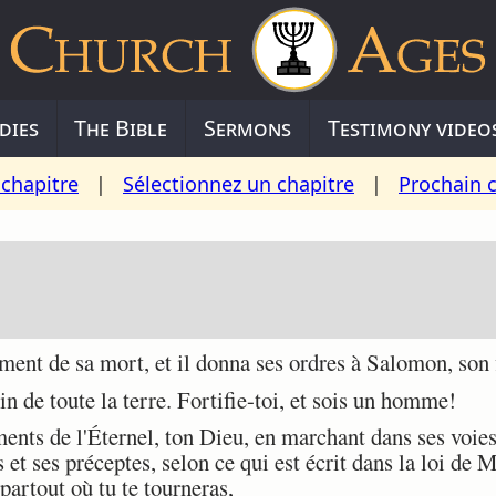
dies
The Bible
Sermons
Testimony video
chapitre
|
Sélectionnez un chapitre
|
Prochain 
t de sa mort, et il donna ses ordres à Salomon, son fi
 de toute la terre. Fortifie-toi, et sois un homme!
 de l'Éternel, ton Dieu, en marchant dans ses voies, e
et ses préceptes, selon ce qui est écrit dans la loi de M
 partout où tu te tourneras,