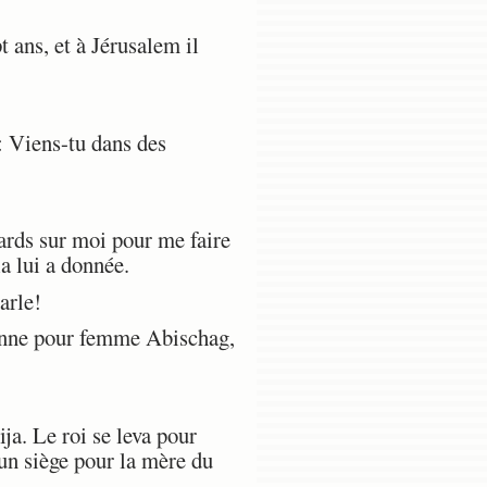
 ans, et à Jérusalem il
: Viens-tu dans des
gards sur moi pour me faire
la lui a donnée.
arle!
 donne pour femme Abischag,
a. Le roi se leva pour
a un siège pour la mère du