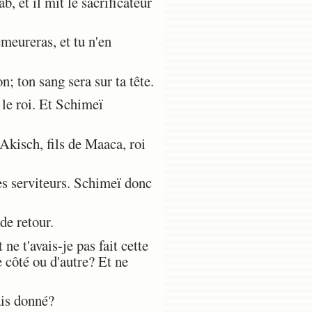
, et il mit le sacrificateur
meureras, et tu n'en
; ton sang sera sur ta tête.
 le roi. Et Schimeï
Akisch, fils de Maaca, roi
es serviteurs. Schimeï donc
de retour.
 ne t'avais-je pas fait cette
e côté ou d'autre? Et ne
ais donné?