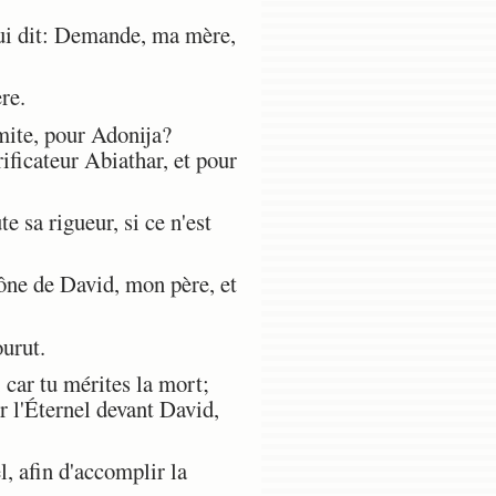
 lui dit: Demande, ma mère,
re.
ite, pour Adonija?
rificateur Abiathar, et pour
 sa rigueur, si ce n'est
rône de David, mon père, et
urut.
 car tu mérites la mort;
r l'Éternel devant David,
, afin d'accomplir la