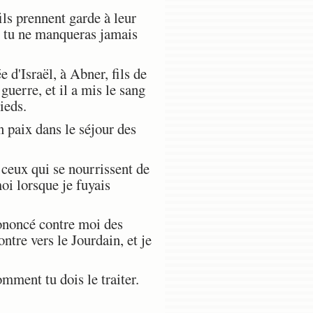
ils prennent garde à leur
e, tu ne manqueras jamais
e d'Israël, à Abner, fils de
 guerre, et il a mis le sang
ieds.
n paix dans le séjour des
e ceux qui se nourrissent de
oi lorsque je fuyais
rononcé contre moi des
ntre vers le Jourdain, et je
mment tu dois le traiter.