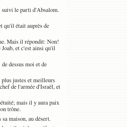
s suivi le parti d'Absalom.
 qu'il était auprès de
nne. Mais il répondit: Non!
Joab, et c'est ainsi qu'il
i de dessus moi et de
plus justes et meilleurs
chef de l'armée d'Israël, et
étuité; mais il y aura paix
son trône.
s sa maison, au désert.