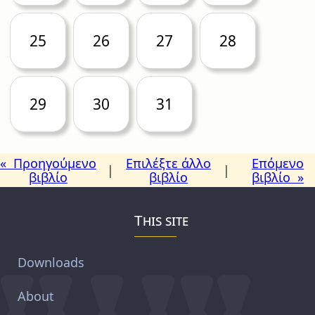
25
26
27
28
29
30
31
« Προηγούμενο
Επιλέξτε άλλο
Επόμενο
|
|
βιβλίο
βιβλίο
βιβλίο »
This site
Downloads
About