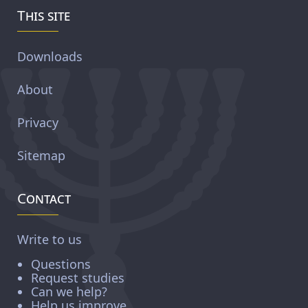
This site
Downloads
About
Privacy
Sitemap
Contact
Write to us
Questions
Request studies
Can we help?
Help us improve