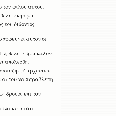
 του φιλου αυτου.
θελει εκφυγει.
ς του διδοντος
αποφευγει αυτον οι
ν, θελει ευρει καλον.
ει απολεσθη.
ουσιαζη επ' αρχοντων.
ξα αυτου να παραβλεπη
ως δροσος επι τον
γυναικος ειναι