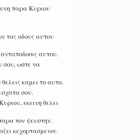
γυνη παρα Κυριου
ν τας οδους αυτου
η ανταποδοσις αυτου.
ν σου, ωστε να
 θελεις καμει το αυτο.
εσχατα σου.
Κυριου, εκεινη θελει
παρα τον ψευστην.
αζει κεχορτασμενος·