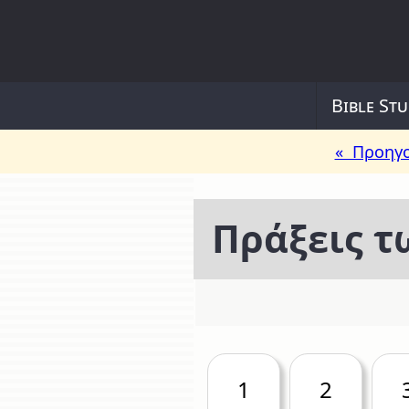
Bible Stu
« Προηγο
Πράξεις 
1
2