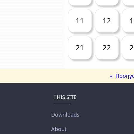
11
12
1
21
22
2
« Προηγο
This site
Downloads
About