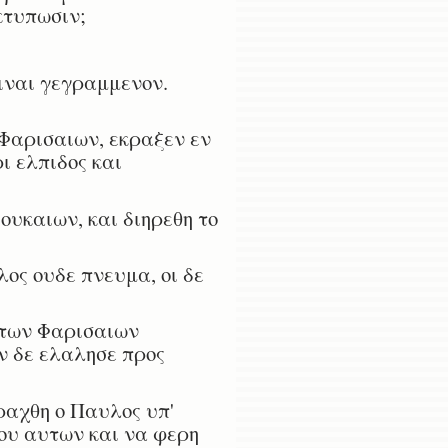
κτυπωσιν;
ειναι γεγραμμενον.
 Φαρισαιων, εκραξεν εν
ι ελπιδος και
ουκαιων, και διηρεθη το
λος ουδε πνευμα, οι δε
 των Φαρισαιων
ν δε ελαλησε προς
ραχθη ο Παυλος υπ'
ου αυτων και να φερη