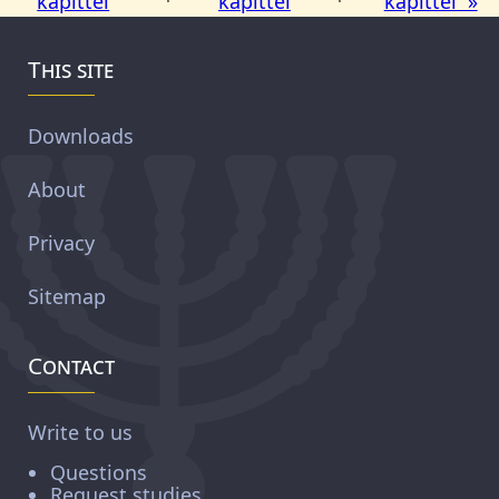
kapittel
kapittel
kapittel »
This site
Downloads
About
Privacy
Sitemap
Contact
Write to us
Questions
Request studies