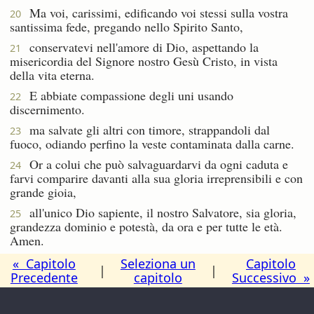
Ma voi, carissimi, edificando voi stessi sulla vostra
20
santissima fede, pregando nello Spirito Santo,
conservatevi nell'amore di Dio, aspettando la
21
misericordia del Signore nostro Gesù Cristo, in vista
della vita eterna.
E abbiate compassione degli uni usando
22
discernimento.
ma salvate gli altri con timore, strappandoli dal
23
fuoco, odiando perfino la veste contaminata dalla carne.
Or a colui che può salvaguardarvi da ogni caduta e
24
farvi comparire davanti alla sua gloria irreprensibili e con
grande gioia,
all'unico Dio sapiente, il nostro Salvatore, sia gloria,
25
grandezza dominio e potestà, da ora e per tutte le età.
Amen.
« Capitolo
Seleziona un
Capitolo
|
|
Precedente
capitolo
Successivo »