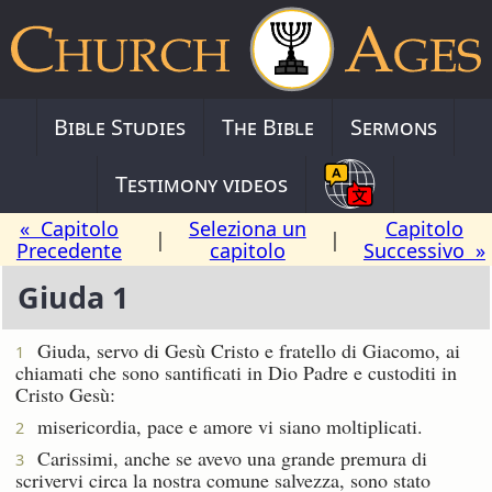
Bible Studies
The Bible
Sermons
Testimony videos
« Capitolo
Seleziona un
Capitolo
|
|
Precedente
capitolo
Successivo »
Giuda 1
Giuda, servo di Gesù Cristo e fratello di Giacomo, ai
1
chiamati che sono santificati in Dio Padre e custoditi in
Cristo Gesù:
misericordia, pace e amore vi siano moltiplicati.
2
Carissimi, anche se avevo una grande premura di
3
scrivervi circa la nostra comune salvezza, sono stato