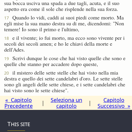
sua bocca usciva una spada a due tagli, acuta, e il suo
aspetto era come il sole che risplende nella sua forza.
Quando lo vidi, caddi ai suoi piedi come morto. Ma
17
egli mise la sua mano destra su di me, dicendomi: "Non
temere! Io sono il primo e l'ultimo,
e il vivente; io fui morto, ma ecco sono vivente per i
18
secoli dei secoli amen; e ho le chiavi della morte e
dell'Ades.
Scrivi dunque le cose che hai visto quelle che sono e
19
quelle che stanno per accadere dopo queste,
il mistero delle sette stelle che hai visto nella mia
20
destra e quello dei sette candelabri d'oro. Le sette stelle
sono gli angeli delle sette chiese, e i sette candelabri che
hai visto sono le sette chiese".
« Capitolo
Seleziona un
Capitolo
|
|
Precedente
capitolo
Successivo »
This site