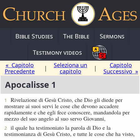
Bible Studies
The Bible
Sermons
Testimony videos
« Capitolo
Seleziona un
Capitolo
|
|
Precedente
capitolo
Successivo »
Apocalisse 1
Rivelazione di Gesù Cristo, che Dio gli diede per
1
mostrare ai suoi servi le cose che devono accadere
rapidamente e che egli fece conoscere, mandandola per
mezzo del suo angelo al suo servo Giovanni,
il quale ha testimoniato la parola di Dio e la
2
testimonianza di Gesù Cristo, e tutte le cose che ha visto,