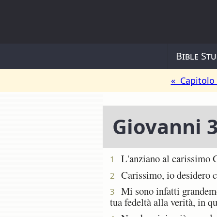
Bible Stu
« Capitolo
Giovanni 3
L'anziano al carissimo Ga
1
Carissimo, io desidero ch
2
Mi sono infatti grandemen
3
tua fedeltà alla verità, in 