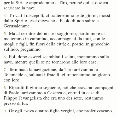
per la Siria e approdammo a Tiro, perché qui si doveva
scaricare la nave.
Trovati i discepoli, ci trattenemmo sette giorni; mossi
4
dallo Spirito, essi dicevano a Paolo di non salire a
Gerusalemme.
Ma al termine del nostro soggiorno, partimmo e ci
5
mettemmo in cammino, accompagnati da tutti, con le
mogli e figli, fin fuori della città; e, postici in ginocchio
sul lido, pregammo.
Poi, dopo esserci scambiati i saluti, montammo sulla
6
nave, mentre quelli se ne tornarono alle loro case.
Terminata la navigazione, da Tiro arrivammo a
7
Tolemaide e, salutati i fratelli, ci trattenemmo un giorno
con loro.
Ripartiti il giorno seguente, noi che eravamo compagni
8
di Paolo, arrivammo a Cesarea e, entrati in casa di
Filippo l'evangelista che era uno dei sette, restammo
presso di lui.
Or egli aveva quattro figlie vergini, che profetizzavano.
9