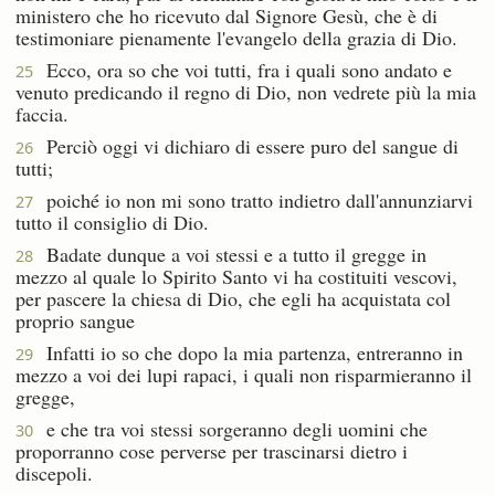
ministero che ho ricevuto dal Signore Gesù, che è di
testimoniare pienamente l'evangelo della grazia di Dio.
Ecco, ora so che voi tutti, fra i quali sono andato e
25
venuto predicando il regno di Dio, non vedrete più la mia
faccia.
Perciò oggi vi dichiaro di essere puro del sangue di
26
tutti;
poiché io non mi sono tratto indietro dall'annunziarvi
27
tutto il consiglio di Dio.
Badate dunque a voi stessi e a tutto il gregge in
28
mezzo al quale lo Spirito Santo vi ha costituiti vescovi,
per pascere la chiesa di Dio, che egli ha acquistata col
proprio sangue
Infatti io so che dopo la mia partenza, entreranno in
29
mezzo a voi dei lupi rapaci, i quali non risparmieranno il
gregge,
e che tra voi stessi sorgeranno degli uomini che
30
proporranno cose perverse per trascinarsi dietro i
discepoli.