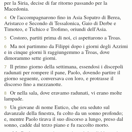
per la Siria, decise di far ritorno passando per la
Macedonia.
Or l'accompagnarono fino in Asia Sopatro di Berea,
4
Aristarco e Secondo di Tessalonica, Gaio di Derbe e
Timoteo, e Tichico e Trofimo, oriundi dell'Asia.
Costoro, partiti prima di noi, ci aspettarono a Troas.
5
Ma noi partimmo da Filippi dopo i giorni degli Azzimi
6
e in cinque giorni li raggiungemmo a Troas, dove
dimorammo sette giorni.
Il primo giorno della settimana, essendosi i discepoli
7
radunati per rompere il pane, Paolo, dovendo partire il
giorno seguente, conversava con loro, e protrasse il
discorso fino a mezzanotte.
Or nella sala, dove eravamo radunati, vi erano molte
8
lampade.
Un giovane di nome Eutico, che era seduto sul
9
davanzale della finestra, fu colto da un sonno profondo;
e, mentre Paolo tirava il suo discorso a lungo, preso dal
sonno, cadde dal terzo piano e fu raccolto morto.