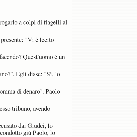
garlo a colpi di flagelli al
presente: "Vi è lecito
i facendo? Quest'uomo è un
no?". Egli disse: "Sì, lo
 somma di denaro". Paolo
tesso tribuno, avendo
ccusato dai Giudei, lo
, condotto giù Paolo, lo