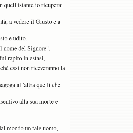
 quell'istante io ricuperai
tà, a vedere il Giusto e a
sto e udito.
 il nome del Signore".
i rapito in estasi,
ché essi non riceveranno la
agoga all'altra quelli che
sentivo alla sua morte e
 dal mondo un tale uomo,