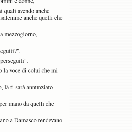
uomini e donne,
ai quali avendo anche
rusalemme anche quelli che
 a mezzogiorno,
eguiti?".
perseguiti".
 la voce di colui che mi
, là ti sarà annunziato
 per mano da quelli che
avano a Damasco rendevano