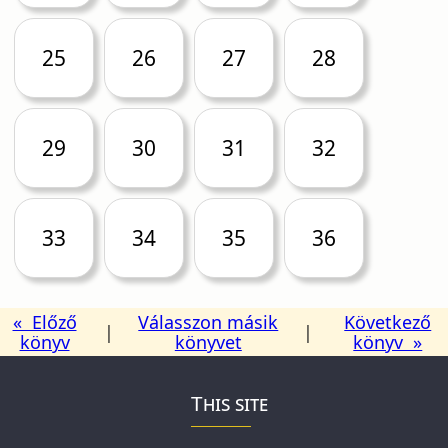
25
26
27
28
29
30
31
32
33
34
35
36
« Előző
Válasszon másik
Következő
|
|
könyv
könyvet
könyv »
This site