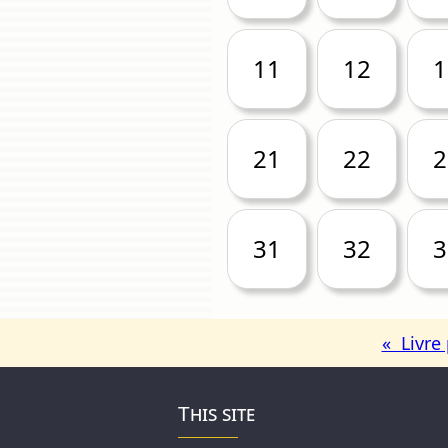
11
12
1
21
22
2
31
32
3
« Livre
This site