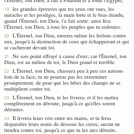
les grandes épreuves que tes yeux ont vues, les
19
miracles et les prodiges, la main forte et le bras étendu,
quand l'Éternel, ton Dieu, t'a fait sortir: ainsi fera
l'Éternel, ton Dieu, à tous les peuples que tu redoutes.
L'Éternel, ton Dieu, enverra même les frelons contre
20
eux, jusqu'à la destruction de ceux qui échapperont et qui
se cacheront devant toi.
Ne sois point effrayé à cause d'eux; car l'Éternel, ton
21
Dieu, est au milieu de toi, le Dieu grand et terrible.
L'Éternel, ton Dieu, chassera peu à peu ces nations
22
loin de ta face; tu ne pourras pas les exterminer
promptement, de peur que les bêtes des champs ne se
multiplient contre toi.
L'Éternel, ton Dieu, te les livrera; et il les mettra
23
complètement en déroute, jusqu'à ce qu'elles soient
détruites.
Il livrera leurs rois entre tes mains, et tu feras
24
disparaître leurs noms de dessous les cieux; aucun ne
tiendra contre toi, jusqu'à ce que tu les aies détruits.