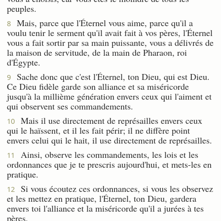
peuples.
Mais, parce que l'Éternel vous aime, parce qu'il a
8
voulu tenir le serment qu'il avait fait à vos pères, l'Éternel
vous a fait sortir par sa main puissante, vous a délivrés de
la maison de servitude, de la main de Pharaon, roi
d'Égypte.
Sache donc que c'est l'Éternel, ton Dieu, qui est Dieu.
9
Ce Dieu fidèle garde son alliance et sa miséricorde
jusqu'à la millième génération envers ceux qui l'aiment et
qui observent ses commandements.
Mais il use directement de représailles envers ceux
10
qui le haïssent, et il les fait périr; il ne diffère point
envers celui qui le hait, il use directement de représailles.
Ainsi, observe les commandements, les lois et les
11
ordonnances que je te prescris aujourd'hui, et mets-les en
pratique.
Si vous écoutez ces ordonnances, si vous les observez
12
et les mettez en pratique, l'Éternel, ton Dieu, gardera
envers toi l'alliance et la miséricorde qu'il a jurées à tes
pères.