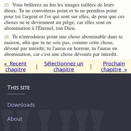
Vous brûlerez au feu les images taillées de leurs
25
dieux. Tu ne convoiteras point et tu ne prendras point
pour toi l'argent et l'or qui sont sur elles, de peur que ces
choses ne te deviennent un piège; car elles sont en
abomination à l'Éternel, ton Dieu.
Tu n'introduiras point une chose abominable dans ta
26
maison, afin que tu ne sois pas, comme cette chose,
dévoué par interdit; tu l'auras en horreur, tu l'auras en
abomination, car c'est une chose dévouée par interdit.
« Recent
Sélectionnez un
Prochain
|
|
chapitre
chapitre
chapitre »
This site
Downloads
About