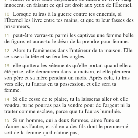
innocent, en faisant ce qui est droit aux yeux de l'Éternel.
Lorsque tu iras à la guerre contre tes ennemis, si
10
l'Éternel les livre entre tes mains, et que tu leur fasses des
prisonniers,
peut-être verras-tu parmi les captives une femme belle
11
de figure, et auras-tu le désir de la prendre pour femme.
Alors tu l'amèneras dans l'intérieur de ta maison. Elle
12
se rasera la tête et se fera les ongles,
elle quittera les vêtements qu'elle portait quand elle a
13
été prise, elle demeurera dans ta maison, et elle pleurera
son père et sa mère pendant un mois. Après cela, tu iras
vers elle, tu l'auras en ta possession, et elle sera ta
femme.
Si elle cesse de te plaire, tu la laisseras aller où elle
14
voudra, tu ne pourras pas la vendre pour de l'argent ni la
traiter comme esclave, parce que tu l'auras humiliée.
Si un homme, qui a deux femmes, aime l'une et
15
n'aime pas l'autre, et s'il en a des fils dont le premier-né
soit de la femme qu'il n'aime pas,