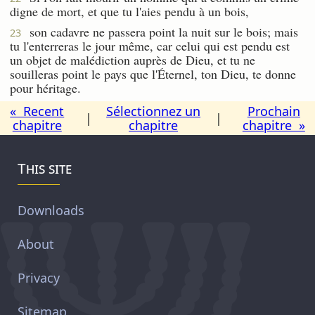
digne de mort, et que tu l'aies pendu à un bois,
son cadavre ne passera point la nuit sur le bois; mais
23
tu l'enterreras le jour même, car celui qui est pendu est
un objet de malédiction auprès de Dieu, et tu ne
souilleras point le pays que l'Éternel, ton Dieu, te donne
pour héritage.
« Recent
Sélectionnez un
Prochain
|
|
chapitre
chapitre
chapitre »
This site
Downloads
About
Privacy
Sitemap