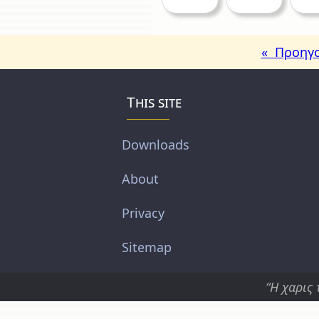
« Προηγο
This site
Downloads
About
Privacy
Sitemap
“Η χαρις 