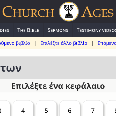
dies
The Bible
Sermons
Testimony video
ύμενο βιβλίο
|
Επιλέξτε άλλο βιβλίο
|
Επόμενο
άτων
Επιλέξτε ένα κεφάλαιο
3
4
5
6
7