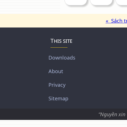
« Sách t
This site
Downloads
About
Privacy
Sitemap
“Nguyền xin 