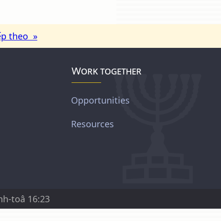
ếp theo »
Work together
Opportunities
Resources
nh-toâ 16:23