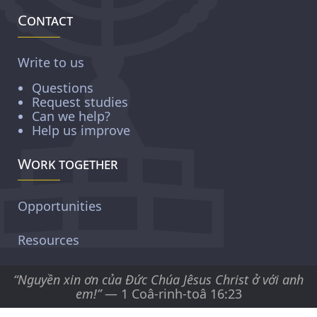
Contact
Write to us
Questions
Request studies
Can we help?
Help us improve
Work together
Opportunities
Resources
“Nguyền xin ơn của Ðức Chúa Jêsus Christ ở với anh
em!”
— 1 Coâ-rinh-toâ 16:23