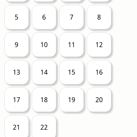
5
6
7
8
9
10
11
12
13
14
15
16
17
18
19
20
21
22