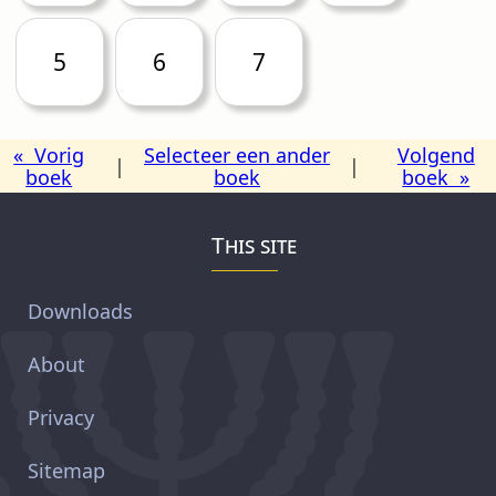
5
6
7
« Vorig
Selecteer een ander
Volgend
|
|
boek
boek
boek »
This site
Downloads
About
Privacy
Sitemap