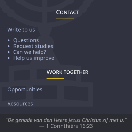
Contact
Write to us
Questions
Request studies
Can we help?
Help us improve
Work together
Opportunities
Resources
“De genade van den Heere Jezus Christus zij met u.”
— 1 Corinthiërs 16:23