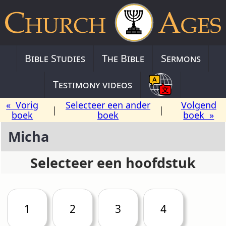
Bible Studies
The Bible
Sermons
Testimony videos
« Vorig
Selecteer een ander
Volgend
|
|
boek
boek
boek »
Micha
Selecteer een hoofdstuk
1
2
3
4