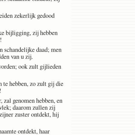
beiden zekerlijk gedood
 bijligging, zij hebben
!
n schandelijke daad; men
den van u zij.
orden; ook zult gijlieden
te hebben, zo zult gij die
!
er, zal genomen hebben, en
vlek; daarom zullen zij
ijner zuster ontdekt, hij
haamte ontdekt, haar