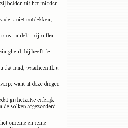
 zij beiden uit het midden
vaders niet ontdekken;
ooms ontdekt; zij zullen
nigheid; hij heeft de
u dat land, waarheen Ik u
werp; want al deze dingen
dat gij hetzelve erfelijk
n de volken afgezonderd
het onreine en reine