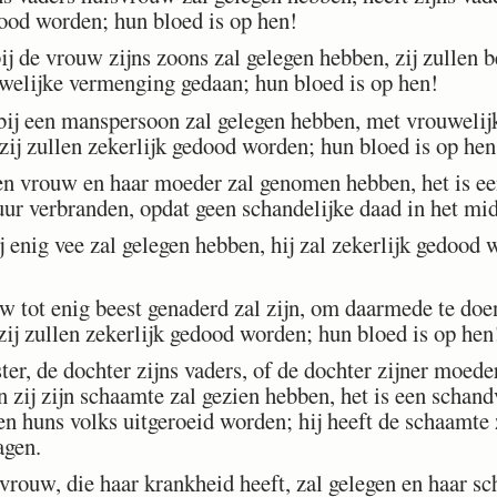
dood worden; hun bloed is op hen!
ij de vrouw zijns zoons zal gelegen hebben, zij zullen 
welijke vermenging gedaan; hun bloed is op hen!
 een manspersoon zal gelegen hebben, met vrouwelijke
zij zullen zekerlijk gedood worden; hun bloed is op hen
vrouw en haar moeder zal genomen hebben, het is ee
uur verbranden, opdat geen schandelijke daad in het mid
enig vee zal gelegen hebben, hij zal zekerlijk gedood w
ot enig beest genaderd zal zijn, om daarmede te doen 
zij zullen zekerlijk gedood worden; hun bloed is op hen
er, de dochter zijns vaders, of de dochter zijner moed
n zij zijn schaamte zal gezien hebben, het is een schand
n huns volks uitgeroeid worden; hij heeft de schaamte z
agen.
rouw, die haar krankheid heeft, zal gelegen en haar sc