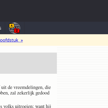
s
oofdstuk »
f uit de vreemdelingen, die
bben, zal zekerlijk gedood
 volks uitroeien; want hij