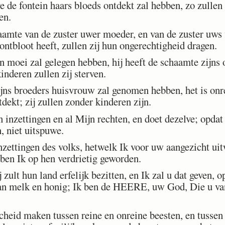
lve de fontein haars bloeds ontdekt zal hebben, zo zullen
en.
amte van de zuster uwer moeder, en van de zuster uws 
 ontbloot heeft, zullen zij hun ongerechtigheid dragen.
 moei zal gelegen hebben, hij heeft de schaamte zijns 
nderen zullen zij sterven.
s broeders huisvrouw zal genomen hebben, het is onrei
dekt; zij zullen zonder kinderen zijn.
nzettingen en al Mijn rechten, en doet dezelve; opdat 
, niet uitspuwe.
zettingen des volks, hetwelk Ik voor uw aangezicht uit
ben Ik op hen verdrietig geworden.
ult hun land erfelijk bezitten, en Ik zal u dat geven, op
 van melk en honig; Ik ben de HEERE, uw God, Die u va
eid maken tussen reine en onreine beesten, en tussen 