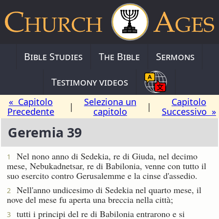
Bible Studies
The Bible
Sermons
Testimony videos
« Capitolo
Seleziona un
Capitolo
|
|
Precedente
capitolo
Successivo »
Geremia 39
Nel nono anno di Sedekia, re di Giuda, nel decimo
1
mese, Nebukadnetsar, re di Babilonia, venne con tutto il
suo esercito contro Gerusalemme e la cinse d'assedio.
Nell'anno undicesimo di Sedekia nel quarto mese, il
2
nove del mese fu aperta una breccia nella città;
tutti i principi del re di Babilonia entrarono e si
3