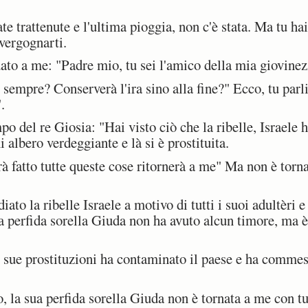
e trattenute e l'ultima pioggia, non c'è stata. Ma tu ha
 vergognarti.
to a me: "Padre mio, tu sei l'amico della mia giovinez
sempre? Conserverà l'ira sino alla fine?" Ecco, tu parl
.
 del re Giosia: "Hai visto ciò che la ribelle, Israele h
 albero verdeggiante e là si è prostituita.
fatto tutte queste cose ritornerà a me" Ma non è tornat
to la ribelle Israele a motivo di tutti i suoi adultèri e l
ua perfida sorella Giuda non ha avuto alcun timore, ma è
sue prostituzioni ha contaminato il paese e ha commess
 la sua perfida sorella Giuda non è tornata a me con tu