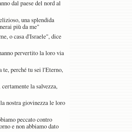
nno dal paese del nord al
delizioso, una splendida
anerai più da me"
e, o casa d'Israele", dice
hanno pervertito la loro via
 te, perché tu sei l'Eterno,
 certamente la salvezza,
la nostra giovinezza le loro
bbiamo peccato contro
giorno e non abbiamo dato