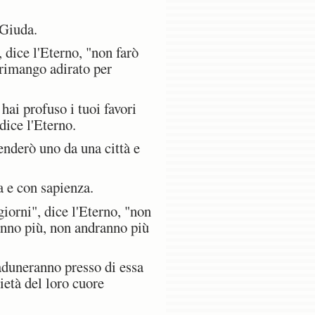
 Giuda.
 dice l'Eterno, "non farò
 rimango adirato per
 hai profuso i tuoi favori
dice l'Eterno.
renderò uno da una città e
 e con sapienza.
iorni", dice l'Eterno, "non
ranno più, non andranno più
aduneranno presso di essa
età del loro cuore