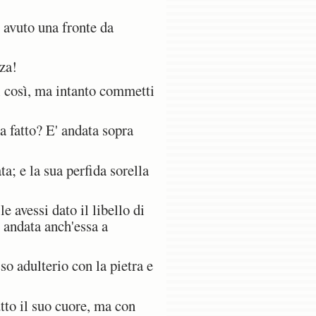
i avuto una fronte da
za!
i così, ma intanto commetti
a fatto? E' andata sopra
a; e la sua perfida sorella
e avessi dato il libello di
 andata anch'essa a
o adulterio con la pietra e
tto il suo cuore, ma con