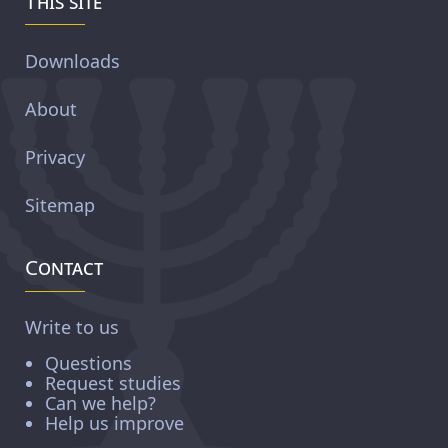
This site
Downloads
About
Privacy
Sitemap
Contact
Write to us
Questions
Request studies
Can we help?
Help us improve