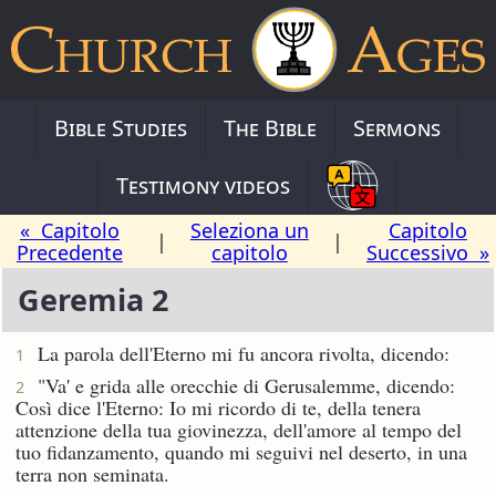
Bible Studies
The Bible
Sermons
Testimony videos
« Capitolo
Seleziona un
Capitolo
|
|
Precedente
capitolo
Successivo »
Geremia 2
La parola dell'Eterno mi fu ancora rivolta, dicendo:
1
"Va' e grida alle orecchie di Gerusalemme, dicendo:
2
Così dice l'Eterno: Io mi ricordo di te, della tenera
attenzione della tua giovinezza, dell'amore al tempo del
tuo fidanzamento, quando mi seguivi nel deserto, in una
terra non seminata.