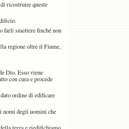
di ricostruire queste
ificio.
o farli smettere finché non
la regione oltre il Fiume,
nde Dio. Esso viene
atto con cura e procede
dato ordine di edificare
 i nomi degli uomini che
della terra e riedifichiamo