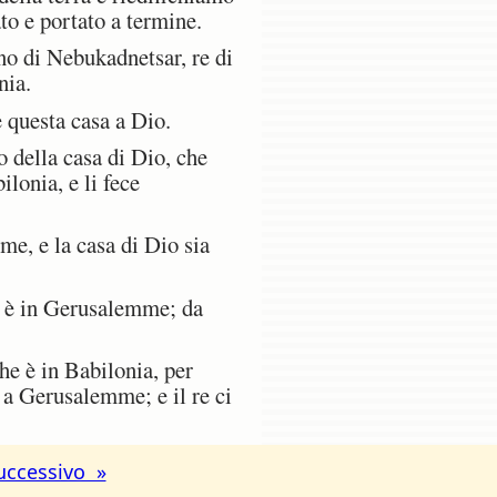
ato e portato a termine.
ano di Nebukadnetsar, re di
nia.
 questa casa a Dio.
o della casa di Dio, che
lonia, e li fece
me, e la casa di Dio sia
e è in Gerusalemme; da
che è in Babilonia, per
 a Gerusalemme; e il re ci
uccessivo »