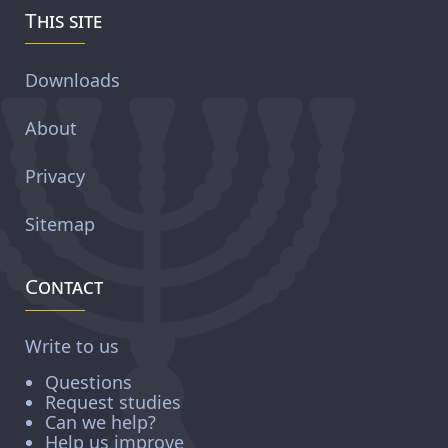
This site
Downloads
About
Privacy
Sitemap
Contact
Write to us
Questions
Request studies
Can we help?
Help us improve