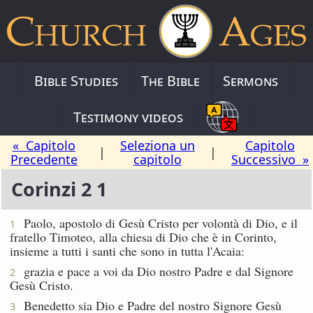
Bible Studies
The Bible
Sermons
Testimony videos
« Capitolo
Seleziona un
Capitolo
|
|
Precedente
capitolo
Successivo »
Corinzi 2 1
Paolo, apostolo di Gesù Cristo per volontà di Dio, e il
1
fratello Timoteo, alla chiesa di Dio che è in Corinto,
insieme a tutti i santi che sono in tutta l'Acaia:
grazia e pace a voi da Dio nostro Padre e dal Signore
2
Gesù Cristo.
Benedetto sia Dio e Padre del nostro Signore Gesù
3