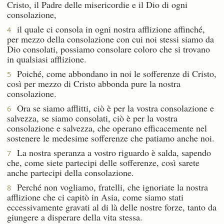
Cristo, il Padre delle misericordie e il Dio di ogni
consolazione,
il quale ci consola in ogni nostra afflizione affinché,
4
per mezzo della consolazione con cui noi stessi siamo da
Dio consolati, possiamo consolare coloro che si trovano
in qualsiasi afflizione.
Poiché, come abbondano in noi le sofferenze di Cristo,
5
così per mezzo di Cristo abbonda pure la nostra
consolazione.
Ora se siamo afflitti, ciò è per la vostra consolazione e
6
salvezza, se siamo consolati, ciò è per la vostra
consolazione e salvezza, che operano efficacemente nel
sostenere le medesime sofferenze che patiamo anche noi.
La nostra speranza a vostro riguardo è salda, sapendo
7
che, come siete partecipi delle sofferenze, così sarete
anche partecipi della consolazione.
Perché non vogliamo, fratelli, che ignoriate la nostra
8
afflizione che ci capitò in Asia, come siamo stati
eccessivamente gravati al di là delle nostre forze, tanto da
giungere a disperare della vita stessa.