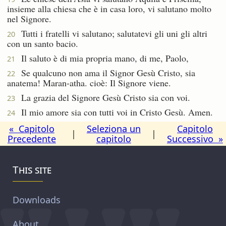
insieme alla chiesa che è in casa loro, vi salutano molto
nel Signore.
Tutti i fratelli vi salutano; salutatevi gli uni gli altri
20
con un santo bacio.
Il saluto è di mia propria mano, di me, Paolo,
21
Se qualcuno non ama il Signor Gesù Cristo, sia
22
anatema! Maran-atha. cioè: Il Signore viene.
La grazia del Signore Gesù Cristo sia con voi.
23
Il mio amore sia con tutti voi in Cristo Gesù. Amen.
24
« Capitolo
Seleziona un
Capitolo
|
|
Precedente
capitolo
Successivo »
This site
Downloads
About