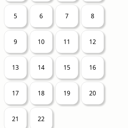
5
6
7
8
9
10
11
12
13
14
15
16
17
18
19
20
21
22