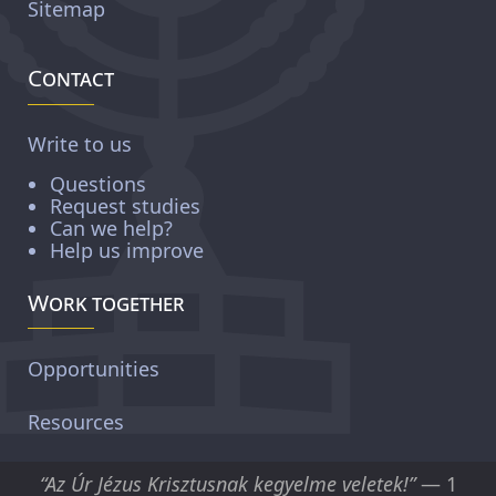
Sitemap
Contact
Write to us
Questions
Request studies
Can we help?
Help us improve
Work together
Opportunities
Resources
“Az Úr Jézus Krisztusnak kegyelme veletek!”
— 1