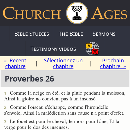
Bible Studies
The Bible
Sermons
Testimony videos
« Recent
Sélectionnez un
Prochain
|
|
chapitre
chapitre
chapitre »
Proverbes 26
Comme la neige en été, et la pluie pendant la moisson,
1
Ainsi la gloire ne convient pas à un insensé.
Comme l'oiseau s'échappe, comme l'hirondelle
2
s'envole, Ainsi la malédiction sans cause n'a point d'effet.
Le fouet est pour le cheval, le mors pour l'âne, Et la
3
verge pour le dos des insensés.