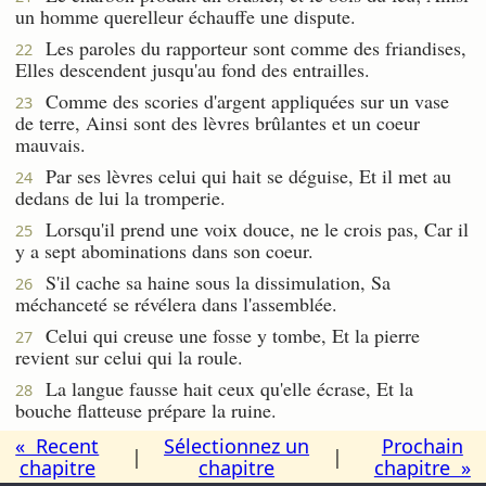
un homme querelleur échauffe une dispute.
Les paroles du rapporteur sont comme des friandises,
22
Elles descendent jusqu'au fond des entrailles.
Comme des scories d'argent appliquées sur un vase
23
de terre, Ainsi sont des lèvres brûlantes et un coeur
mauvais.
Par ses lèvres celui qui hait se déguise, Et il met au
24
dedans de lui la tromperie.
Lorsqu'il prend une voix douce, ne le crois pas, Car il
25
y a sept abominations dans son coeur.
S'il cache sa haine sous la dissimulation, Sa
26
méchanceté se révélera dans l'assemblée.
Celui qui creuse une fosse y tombe, Et la pierre
27
revient sur celui qui la roule.
La langue fausse hait ceux qu'elle écrase, Et la
28
bouche flatteuse prépare la ruine.
« Recent
Sélectionnez un
Prochain
|
|
chapitre
chapitre
chapitre »