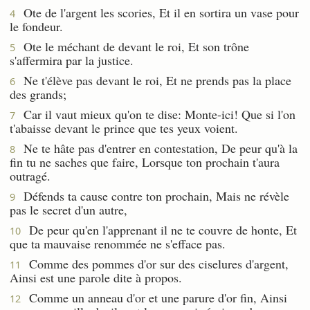
Ote de l'argent les scories, Et il en sortira un vase pour
4
le fondeur.
Ote le méchant de devant le roi, Et son trône
5
s'affermira par la justice.
Ne t'élève pas devant le roi, Et ne prends pas la place
6
des grands;
Car il vaut mieux qu'on te dise: Monte-ici! Que si l'on
7
t'abaisse devant le prince que tes yeux voient.
Ne te hâte pas d'entrer en contestation, De peur qu'à la
8
fin tu ne saches que faire, Lorsque ton prochain t'aura
outragé.
Défends ta cause contre ton prochain, Mais ne révèle
9
pas le secret d'un autre,
De peur qu'en l'apprenant il ne te couvre de honte, Et
10
que ta mauvaise renommée ne s'efface pas.
Comme des pommes d'or sur des ciselures d'argent,
11
Ainsi est une parole dite à propos.
Comme un anneau d'or et une parure d'or fin, Ainsi
12