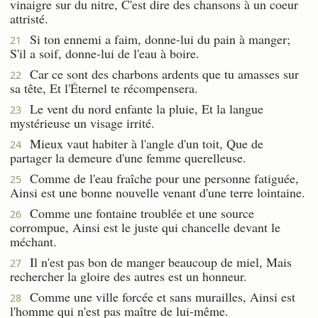
vinaigre sur du nitre, C'est dire des chansons à un coeur
attristé.
Si ton ennemi a faim, donne-lui du pain à manger;
21
S'il a soif, donne-lui de l'eau à boire.
Car ce sont des charbons ardents que tu amasses sur
22
sa tête, Et l'Éternel te récompensera.
Le vent du nord enfante la pluie, Et la langue
23
mystérieuse un visage irrité.
Mieux vaut habiter à l'angle d'un toit, Que de
24
partager la demeure d'une femme querelleuse.
Comme de l'eau fraîche pour une personne fatiguée,
25
Ainsi est une bonne nouvelle venant d'une terre lointaine.
Comme une fontaine troublée et une source
26
corrompue, Ainsi est le juste qui chancelle devant le
méchant.
Il n'est pas bon de manger beaucoup de miel, Mais
27
rechercher la gloire des autres est un honneur.
Comme une ville forcée et sans murailles, Ainsi est
28
l'homme qui n'est pas maître de lui-même.