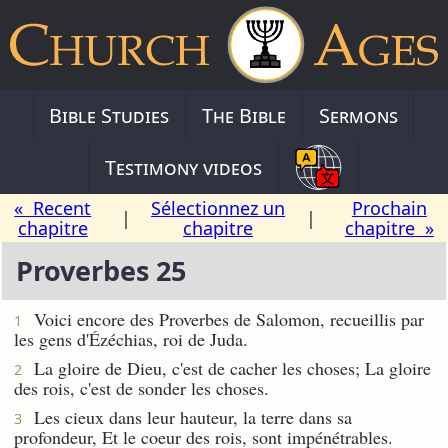
Bible Studies
The Bible
Sermons
Testimony videos
« Recent
Sélectionnez un
Prochain
|
|
chapitre
chapitre
chapitre »
Proverbes 25
Voici encore des Proverbes de Salomon, recueillis par
1
les gens d'Ézéchias, roi de Juda.
La gloire de Dieu, c'est de cacher les choses; La gloire
2
des rois, c'est de sonder les choses.
Les cieux dans leur hauteur, la terre dans sa
3
profondeur, Et le coeur des rois, sont impénétrables.