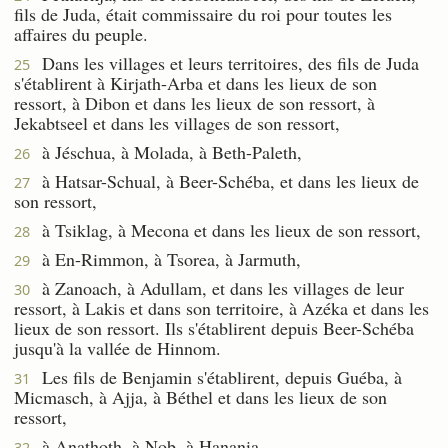
fils de Juda, était commissaire du roi pour toutes les
affaires du peuple.
Dans les villages et leurs territoires, des fils de Juda
25
s'établirent à Kirjath-Arba et dans les lieux de son
ressort, à Dibon et dans les lieux de son ressort, à
Jekabtseel et dans les villages de son ressort,
à Jéschua, à Molada, à Beth-Paleth,
26
à Hatsar-Schual, à Beer-Schéba, et dans les lieux de
27
son ressort,
à Tsiklag, à Mecona et dans les lieux de son ressort,
28
à En-Rimmon, à Tsorea, à Jarmuth,
29
à Zanoach, à Adullam, et dans les villages de leur
30
ressort, à Lakis et dans son territoire, à Azéka et dans les
lieux de son ressort. Ils s'établirent depuis Beer-Schéba
jusqu'à la vallée de Hinnom.
Les fils de Benjamin s'établirent, depuis Guéba, à
31
Micmasch, à Ajja, à Béthel et dans les lieux de son
ressort,
à Anathoth, à Nob, à Hanania,
32