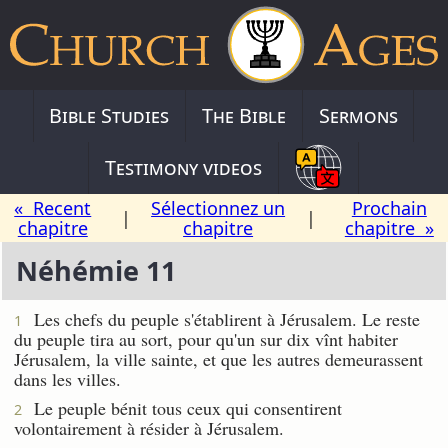
Bible Studies
The Bible
Sermons
Testimony videos
« Recent
Sélectionnez un
Prochain
|
|
chapitre
chapitre
chapitre »
Néhémie 11
Les chefs du peuple s'établirent à Jérusalem. Le reste
1
du peuple tira au sort, pour qu'un sur dix vînt habiter
Jérusalem, la ville sainte, et que les autres demeurassent
dans les villes.
Le peuple bénit tous ceux qui consentirent
2
volontairement à résider à Jérusalem.