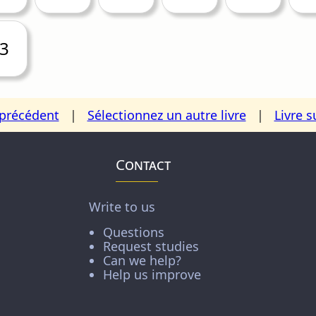
3
 précédent
|
Sélectionnez un autre livre
|
Livre s
Contact
Write to us
Questions
Request studies
Can we help?
Help us improve