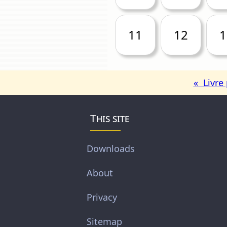
11
12
1
« Livre
This site
Downloads
About
Privacy
Sitemap