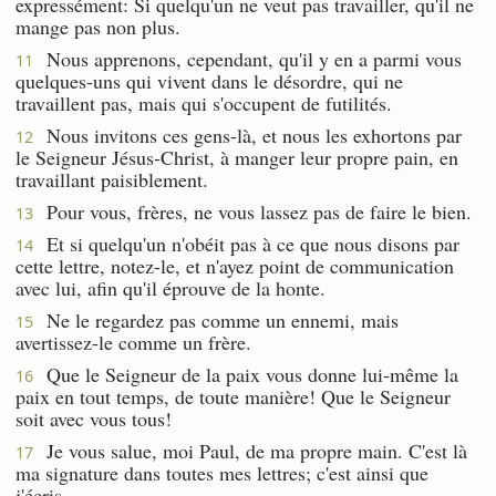
expressément: Si quelqu'un ne veut pas travailler, qu'il ne
mange pas non plus.
Nous apprenons, cependant, qu'il y en a parmi vous
11
quelques-uns qui vivent dans le désordre, qui ne
travaillent pas, mais qui s'occupent de futilités.
Nous invitons ces gens-là, et nous les exhortons par
12
le Seigneur Jésus-Christ, à manger leur propre pain, en
travaillant paisiblement.
Pour vous, frères, ne vous lassez pas de faire le bien.
13
Et si quelqu'un n'obéit pas à ce que nous disons par
14
cette lettre, notez-le, et n'ayez point de communication
avec lui, afin qu'il éprouve de la honte.
Ne le regardez pas comme un ennemi, mais
15
avertissez-le comme un frère.
Que le Seigneur de la paix vous donne lui-même la
16
paix en tout temps, de toute manière! Que le Seigneur
soit avec vous tous!
Je vous salue, moi Paul, de ma propre main. C'est là
17
ma signature dans toutes mes lettres; c'est ainsi que
j'écris.