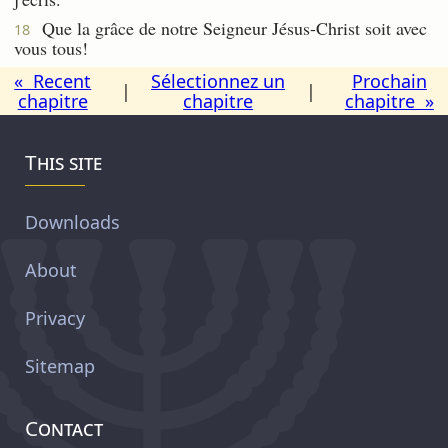
Que la grâce de notre Seigneur Jésus-Christ soit avec
18
vous tous!
« Recent
Sélectionnez un
Prochain
|
|
chapitre
chapitre
chapitre »
This site
Downloads
About
Privacy
Sitemap
Contact