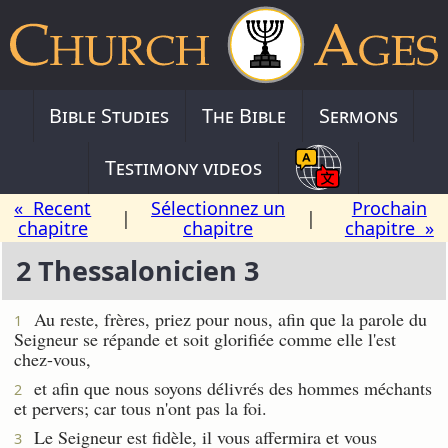
Bible Studies
The Bible
Sermons
Testimony videos
« Recent
Sélectionnez un
Prochain
|
|
chapitre
chapitre
chapitre »
2 Thessalonicien 3
Au reste, frères, priez pour nous, afin que la parole du
1
Seigneur se répande et soit glorifiée comme elle l'est
chez-vous,
et afin que nous soyons délivrés des hommes méchants
2
et pervers; car tous n'ont pas la foi.
Le Seigneur est fidèle, il vous affermira et vous
3