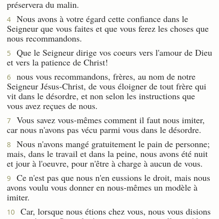
préservera du malin.
Nous avons à votre égard cette confiance dans le
4
Seigneur que vous faites et que vous ferez les choses que
nous recommandons.
Que le Seigneur dirige vos coeurs vers l'amour de Dieu
5
et vers la patience de Christ!
nous vous recommandons, frères, au nom de notre
6
Seigneur Jésus-Christ, de vous éloigner de tout frère qui
vit dans le désordre, et non selon les instructions que
vous avez reçues de nous.
Vous savez vous-mêmes comment il faut nous imiter,
7
car nous n'avons pas vécu parmi vous dans le désordre.
Nous n'avons mangé gratuitement le pain de personne;
8
mais, dans le travail et dans la peine, nous avons été nuit
et jour à l'oeuvre, pour n'être à charge à aucun de vous.
Ce n'est pas que nous n'en eussions le droit, mais nous
9
avons voulu vous donner en nous-mêmes un modèle à
imiter.
Car, lorsque nous étions chez vous, nous vous disions
10