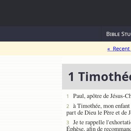
Bible Stu
« Recent 
1 Timothé
Paul, apôtre de Jésus-Chr
1
à Timothée, mon enfant lég
2
part de Dieu le Père et de 
Je te rappelle l'exhortati
3
Éphèse, afin de recommande