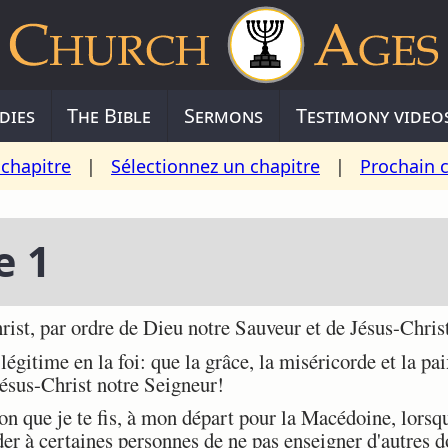
dies
The Bible
Sermons
Testimony video
chapitre
|
Sélectionnez un chapitre
|
Prochain 
e 1
ist, par ordre de Dieu notre Sauveur et de Jésus-Christ
itime en la foi: que la grâce, la miséricorde et la pai
Jésus-Christ notre Seigneur!
on que je te fis, à mon départ pour la Macédoine, lorsque
r à certaines personnes de ne pas enseigner d'autres d