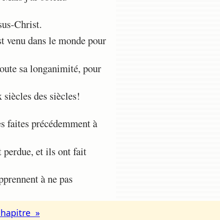
sus-Christ.
est venu dans le monde pour
toute sa longanimité, pour
 siècles des siècles!
s faites précédemment à
erdue, et ils ont fait
pprennent à ne pas
chapitre »