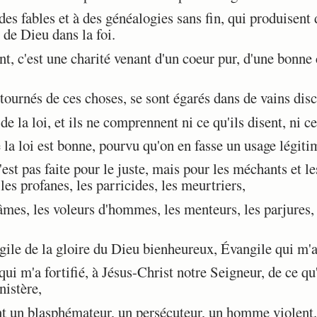
des fables et à des généalogies sans fin, qui produisent 
 de Dieu dans la foi.
'est une charité venant d'un coeur pur, d'une bonne c
ournés de ces choses, se sont égarés dans de vains disc
e la loi, et ils ne comprennent ni ce qu'ils disent, ni ce
a loi est bonne, pourvu qu'on en fasse un usage légiti
st pas faite pour le juste, mais pour les méchants et les
 les profanes, les parricides, les meurtriers,
es, les voleurs d'hommes, les menteurs, les parjures, e
e de la gloire du Dieu bienheureux, Évangile qui m'a 
ui m'a fortifié, à Jésus-Christ notre Seigneur, de ce qu'
nistère,
t un blasphémateur, un persécuteur, un homme violent.