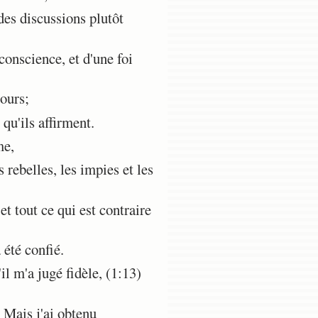
des discussions plutôt
onscience, et d'une foi
ours;
 qu'ils affirment.
me,
 rebelles, les impies et les
t tout ce qui est contraire
été confié.
il m'a jugé fidèle, (1:13)
 Mais j'ai obtenu