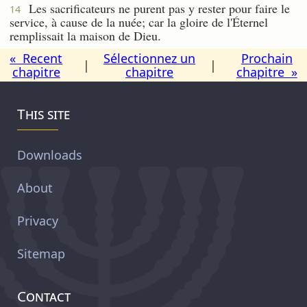
Les sacrificateurs ne purent pas y rester pour faire le
14
service, à cause de la nuée; car la gloire de l'Éternel
remplissait la maison de Dieu.
« Recent
Sélectionnez un
Prochain
|
|
chapitre
chapitre
chapitre »
This site
Downloads
About
Privacy
Sitemap
Contact