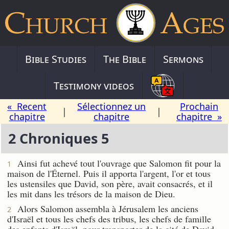
Bible Studies
The Bible
Sermons
Testimony videos
« Recent
Sélectionnez un
Prochain
|
|
chapitre
chapitre
chapitre »
2 Chroniques 5
Ainsi fut achevé tout l'ouvrage que Salomon fit pour la
1
maison de l'Éternel. Puis il apporta l'argent, l'or et tous
les ustensiles que David, son père, avait consacrés, et il
les mit dans les trésors de la maison de Dieu.
Alors Salomon assembla à Jérusalem les anciens
2
d'Israël et tous les chefs des tribus, les chefs de famille
des enfants d'Israël, pour transporter de la cité de David,