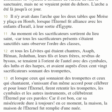
sanctuaire, mais ne se voyaient point du dehors. L'arche a
été là jusqu'à ce jour.
Il n'y avait dans l'arche que les deux tables que Moïse
10
y plaça en Horeb, lorsque l'Éternel fit alliance avec les
enfants d'Israël, à leur sortie d'Égypte.
Au moment où les sacrificateurs sortirent du lieu
11
saint, -car tous les sacrificateurs présents s'étaient
sanctifiés sans observer l'ordre des classes,
et tous les Lévites qui étaient chantres, Asaph,
12
Héman, Jeduthun, leurs fils et leurs frères, revêtus de
byssus, se tenaient à l'orient de l'autel avec des cymbales,
des luths et des harpes, et avaient auprès d'eux cent vingt
sacrificateurs sonnant des trompettes,
et lorsque ceux qui sonnaient des trompettes et ceux
13
qui chantaient, s'unissant d'un même accord pour célébrer
et pour louer l'Éternel, firent retentir les trompettes, les
cymbales et les autres instruments, et célébrèrent
l'Éternel par ces paroles: Car il est bon, car sa
miséricorde dure à toujours! en ce moment, la maison, la
maison de l'Éternel fut remplie d'une nuée.