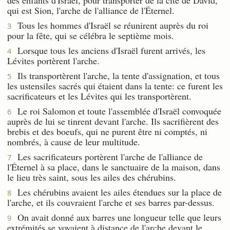
qui est Sion, l'arche de l'alliance de l'Éternel.
Tous les hommes d'Israël se réunirent auprès du roi
3
pour la fête, qui se célébra le septième mois.
Lorsque tous les anciens d'Israël furent arrivés, les
4
Lévites portèrent l'arche.
Ils transportèrent l'arche, la tente d'assignation, et tous
5
les ustensiles sacrés qui étaient dans la tente: ce furent les
sacrificateurs et les Lévites qui les transportèrent.
Le roi Salomon et toute l'assemblée d'Israël convoquée
6
auprès de lui se tinrent devant l'arche. Ils sacrifièrent des
brebis et des boeufs, qui ne purent être ni comptés, ni
nombrés, à cause de leur multitude.
Les sacrificateurs portèrent l'arche de l'alliance de
7
l'Éternel à sa place, dans le sanctuaire de la maison, dans
le lieu très saint, sous les ailes des chérubins.
Les chérubins avaient les ailes étendues sur la place de
8
l'arche, et ils couvraient l'arche et ses barres par-dessus.
On avait donné aux barres une longueur telle que leurs
9
extrémités se voyaient à distance de l'arche devant le