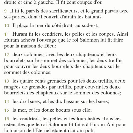
droite et cinq à gauche. Il fit cent coupes d'or.
Il fit le parvis des sacrificateurs, et le grand parvis avec
9
ses portes, dont il couvrit d'airain les battants.
Il plaça la mer du côté droit, au sud-est.
10
Huram fit les cendriers, les pelles et les coupes. Ainsi
11
Huram acheva l'ouvrage que le roi Salomon lui fit faire
pour la maison de Dieu:
deux colonnes, avec les deux chapiteaux et leurs
12
bourrelets sur le sommet des colonnes; les deux treillis,
pour couvrir les deux bourrelets des chapiteaux sur le
sommet des colonnes;
les quatre cents grenades pour les deux treillis, deux
13
rangées de grenades par treillis, pour couvrir les deux
bourrelets des chapiteaux sur le sommet des colonnes;
les dix bases, et les dix bassins sur les bases;
14
la mer, et les douze boeufs sous elle;
15
les cendriers, les pelles et les fourchettes. Tous ces
16
ustensiles que le roi Salomon fit faire à Huram-Abi pour
la maison de l'Éternel étaient d'airain poli.