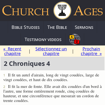
Bible Studies
The Bible
Sermons
Testimony videos
« Recent
Sélectionnez un
Prochain
|
|
chapitre
chapitre
chapitre »
2 Chroniques 4
Il fit un autel d'airain, long de vingt coudées, large de
1
vingt coudées, et haut de dix coudées.
Il fit la mer de fonte. Elle avait dix coudées d'un bord à
2
l'autre, une forme entièrement ronde, cinq coudées de
hauteur, et une circonférence que mesurait un cordon de
trente coudées.