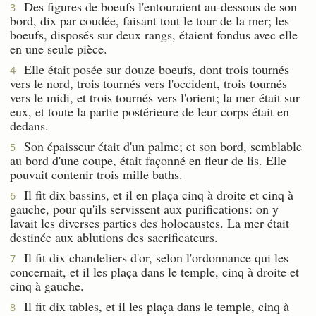
Des figures de boeufs l'entouraient au-dessous de son
3
bord, dix par coudée, faisant tout le tour de la mer; les
boeufs, disposés sur deux rangs, étaient fondus avec elle
en une seule pièce.
Elle était posée sur douze boeufs, dont trois tournés
4
vers le nord, trois tournés vers l'occident, trois tournés
vers le midi, et trois tournés vers l'orient; la mer était sur
eux, et toute la partie postérieure de leur corps était en
dedans.
Son épaisseur était d'un palme; et son bord, semblable
5
au bord d'une coupe, était façonné en fleur de lis. Elle
pouvait contenir trois mille baths.
Il fit dix bassins, et il en plaça cinq à droite et cinq à
6
gauche, pour qu'ils servissent aux purifications: on y
lavait les diverses parties des holocaustes. La mer était
destinée aux ablutions des sacrificateurs.
Il fit dix chandeliers d'or, selon l'ordonnance qui les
7
concernait, et il les plaça dans le temple, cinq à droite et
cinq à gauche.
Il fit dix tables, et il les plaça dans le temple, cinq à
8