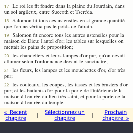
Le roi les fit fondre dans la plaine du Jourdain, dans
17
un sol argileux, entre Succoth et Tseréda.
Salomon fit tous ces ustensiles en si grande quantité
18
que l'on ne vérifia pas le poids de l'airain.
Salomon fit encore tous les autres ustensiles pour la
19
maison de Dieu: l'autel d'or; les tables sur lesquelles on
mettait les pains de proposition;
les chandeliers et leurs lampes d'or pur, qu'on devait
20
allumer selon l'ordonnance devant le sanctuaire,
les fleurs, les lampes et les mouchettes d'or, d'or très
21
pur;
les couteaux, les coupes, les tasses et les brasiers d'or
22
pur; et les battants d'or pour la porte de l'intérieur de la
maison à l'entrée du lieu très saint, et pour la porte de la
maison à l'entrée du temple.
« Recent
Sélectionnez un
Prochain
|
|
chapitre
chapitre
chapitre »