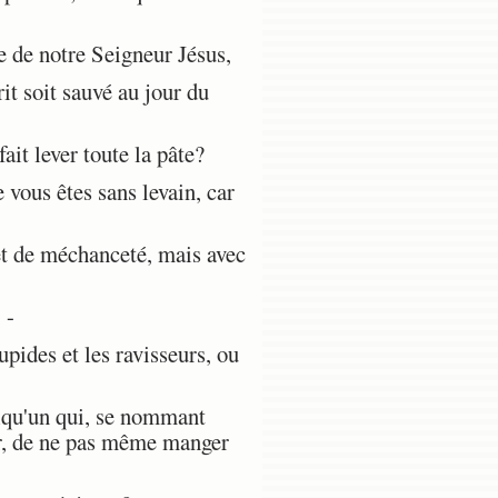
 de notre Seigneur Jésus,
it soit sauvé au jour du
ait lever toute la pâte?
 vous êtes sans levain, car
et de méchanceté, mais avec
 -
ides et les ravisseurs, ou
elqu'un qui, se nommant
eur, de ne pas même manger