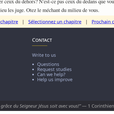
ger ceux du dehors? N'est-ce pas ceux du dedans que vou
eu les juge. Otez le méchant du milieu de vous.
chapitre
|
Sélectionnez un chapitre
|
Prochain 
Contact
Write to us
Questions
Request studies
Can we help?
Help us improve
 grâce du Seigneur Jésus soit avec vous!”
— 1 Corinthien