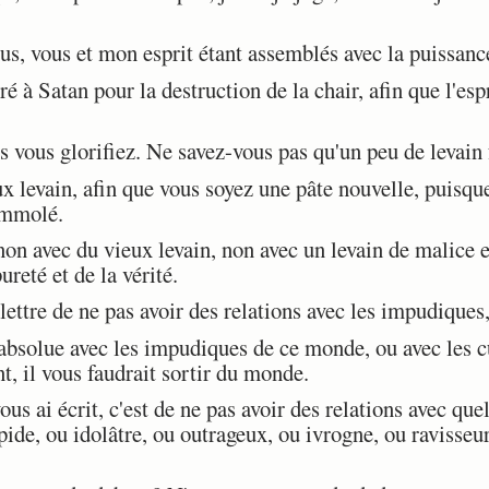
 vous et mon esprit étant assemblés avec la puissance
 à Satan pour la destruction de la chair, afin que l'espr
 vous glorifiez. Ne savez-vous pas qu'un peu de levain f
x levain, afin que vous soyez une pâte nouvelle, puisque
 immolé.
on avec du vieux levain, non avec un levain de malice 
ureté et de la vérité.
ettre de ne pas avoir des relations avec les impudiques,
solue avec les impudiques de ce monde, ou avec les cup
t, il vous faudrait sortir du monde.
s ai écrit, c'est de ne pas avoir des relations avec qu
pide, ou idolâtre, ou outrageux, ou ivrogne, ou raviss