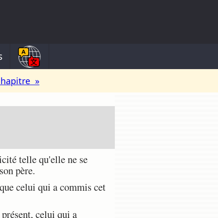
s
chapitre »
ité telle qu'elle ne se
son père.
n que celui qui a commis cet
présent, celui qui a