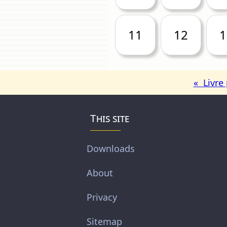
11
12
1
« Livre
This site
Downloads
About
Privacy
Sitemap