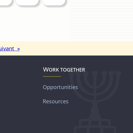
uivant »
Work together
Opportunities
Resources