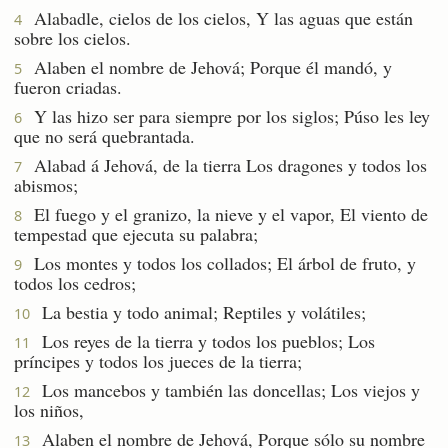
Alabadle, cielos de los cielos, Y las aguas que están
4
sobre los cielos.
Alaben el nombre de Jehová; Porque él mandó, y
5
fueron criadas.
Y las hizo ser para siempre por los siglos; Púso les ley
6
que no será quebrantada.
Alabad á Jehová, de la tierra Los dragones y todos los
7
abismos;
El fuego y el granizo, la nieve y el vapor, El viento de
8
tempestad que ejecuta su palabra;
Los montes y todos los collados; El árbol de fruto, y
9
todos los cedros;
La bestia y todo animal; Reptiles y volátiles;
10
Los reyes de la tierra y todos los pueblos; Los
11
príncipes y todos los jueces de la tierra;
Los mancebos y también las doncellas; Los viejos y
12
los niños,
Alaben el nombre de Jehová, Porque sólo su nombre
13