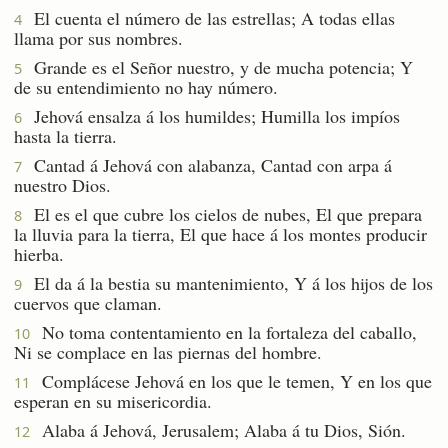
El cuenta el número de las estrellas; A todas ellas
4
llama por sus nombres.
Grande es el Señor nuestro, y de mucha potencia; Y
5
de su entendimiento no hay número.
Jehová ensalza á los humildes; Humilla los impíos
6
hasta la tierra.
Cantad á Jehová con alabanza, Cantad con arpa á
7
nuestro Dios.
El es el que cubre los cielos de nubes, El que prepara
8
la lluvia para la tierra, El que hace á los montes producir
hierba.
El da á la bestia su mantenimiento, Y á los hijos de los
9
cuervos que claman.
No toma contentamiento en la fortaleza del caballo,
10
Ni se complace en las piernas del hombre.
Complácese Jehová en los que le temen, Y en los que
11
esperan en su misericordia.
Alaba á Jehová, Jerusalem; Alaba á tu Dios, Sión.
12