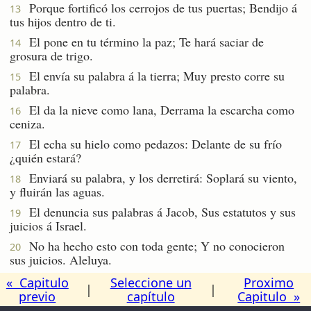
Porque fortificó los cerrojos de tus puertas; Bendijo á
13
tus hijos dentro de ti.
El pone en tu término la paz; Te hará saciar de
14
grosura de trigo.
El envía su palabra á la tierra; Muy presto corre su
15
palabra.
El da la nieve como lana, Derrama la escarcha como
16
ceniza.
El echa su hielo como pedazos: Delante de su frío
17
¿quién estará?
Enviará su palabra, y los derretirá: Soplará su viento,
18
y fluirán las aguas.
El denuncia sus palabras á Jacob, Sus estatutos y sus
19
juicios á Israel.
No ha hecho esto con toda gente; Y no conocieron
20
sus juicios. Aleluya.
« Capitulo
Seleccione un
Proximo
|
|
previo
capítulo
Capitulo »