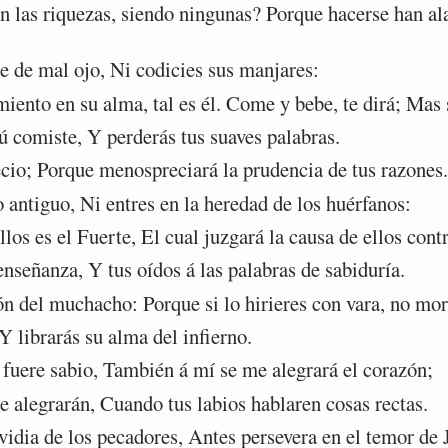
 las riquezas, siendo ningunas? Porque hacerse han ala
de mal ojo, Ni codicies sus manjares:
ento en su alma, tal es él. Come y bebe, te dirá; Mas 
 comiste, Y perderás tus suaves palabras.
io; Porque menospreciará la prudencia de tus razones.
antiguo, Ni entres en la heredad de los huérfanos:
os es el Fuerte, El cual juzgará la causa de ellos contr
nseñanza, Y tus oídos á las palabras de sabiduría.
 del muchacho: Porque si lo hirieres con vara, no mor
Y librarás su alma del infierno.
fuere sabio, También á mí se me alegrará el corazón;
alegrarán, Cuando tus labios hablaren cosas rectas.
dia de los pecadores, Antes persevera en el temor de 