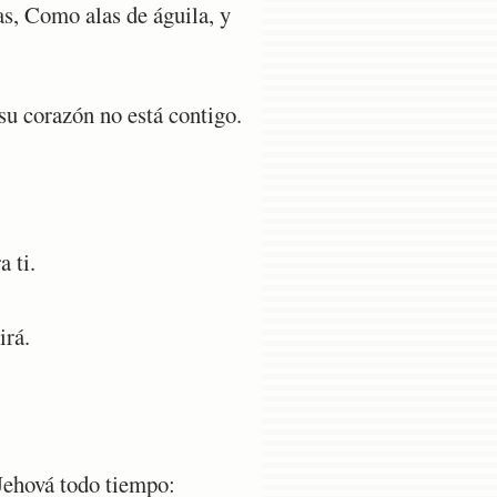
s, Como alas de águila, y
su corazón no está contigo.
a ti.
irá.
Jehová todo tiempo: